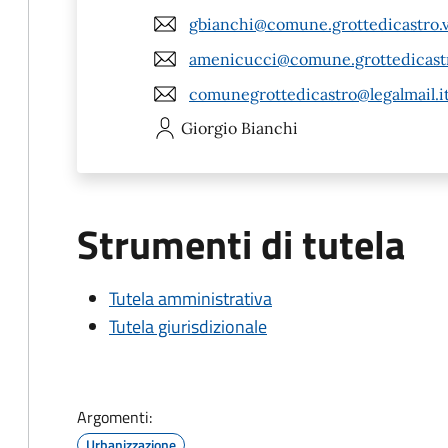
gbianchi@comune.grottedicastro.vt
amenicucci@comune.grottedicastro
comunegrottedicastro@legalmail.i
Giorgio
Bianchi
Strumenti di tutela
Tutela amministrativa
Tutela giurisdizionale
Argomenti:
Urbanizzazione