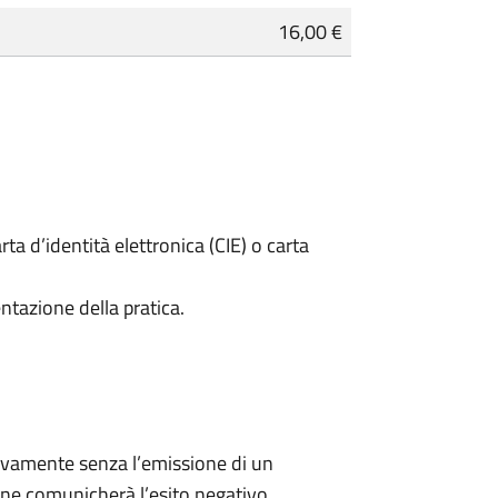
16,00 €
rta d’identità elettronica (CIE) o carta
ntazione della pratica.
ivamente senza l’emissione di un
ne comunicherà l’esito negativo.