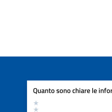
Quanto sono chiare le info
Valutazione
Valuta 5 stelle su 5
Valuta 4 stelle su 5