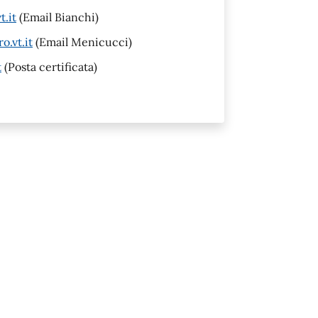
.it
(Email Bianchi)
.vt.it
(Email Menicucci)
t
(Posta certificata)