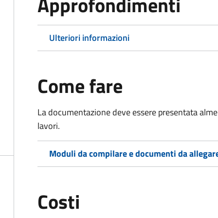
Approfondimenti
Ulteriori informazioni
Come fare
La documentazione deve essere presentata
almen
lavori.
Moduli da compilare e documenti da allegar
Costi