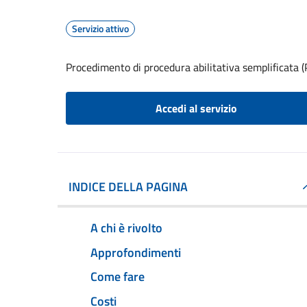
Servizio attivo
Procedimento di procedura abilitativa semplificata 
Accedi al servizio
INDICE DELLA PAGINA
A chi è rivolto
Approfondimenti
Come fare
Costi