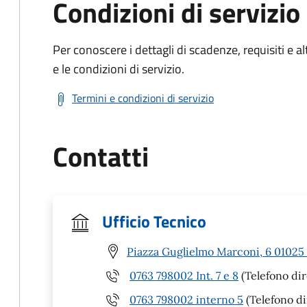
Condizioni di servizio
Per conoscere i dettagli di scadenze, requisiti e al
e le condizioni di servizio.
Termini e condizioni di servizio
Contatti
Ufficio Tecnico
Piazza Guglielmo Marconi, 6 01025 
0763 798002 Int. 7 e 8
(Telefono dir
0763 798002 interno 5
(Telefono d