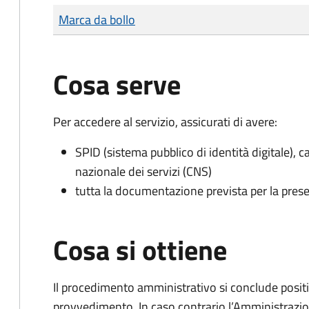
Tipo di pagamento
Importo
Marca da bollo
Cosa serve
Per accedere al servizio, assicurati di avere:
SPID (sistema pubblico di identità digitale), ca
nazionale dei servizi (CNS)
tutta la documentazione prevista per la prese
Cosa si ottiene
Il procedimento amministrativo si conclude posit
provvedimento. In caso contrario l’Amministrazio