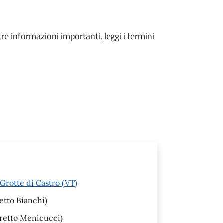
tre informazioni importanti, leggi i termini
Grotte di Castro (VT)
etto Bianchi)
iretto Menicucci)