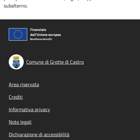
subalterno.
Comune di Grotte di Castro
Footer menu
Area riservata
Crediti
Informativa privacy
Note legali
Dichiarazione di accessibilità