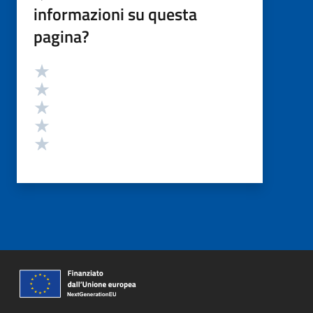
informazioni su questa
pagina?
Valutazione
Valuta 5 stelle su 5
Valuta 4 stelle su 5
Valuta 3 stelle su 5
Valuta 2 stelle su 5
Valuta 1 stelle su 5