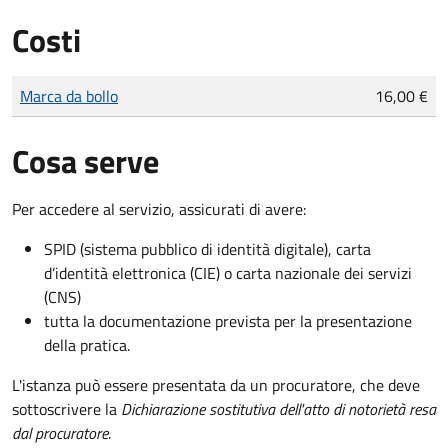
Costi
Tipo di pagamento
Importo
Marca da bollo
16,00 €
Cosa serve
Per accedere al servizio, assicurati di avere:
SPID (sistema pubblico di identità digitale), carta
d’identità elettronica (CIE) o carta nazionale dei servizi
(CNS)
tutta la documentazione prevista per la presentazione
della pratica.
L'istanza può essere presentata da un procuratore, che deve
sottoscrivere la
Dichiarazione sostitutiva dell'atto di notorietà resa
dal procuratore
.