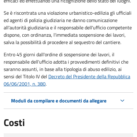
efficaci ed effettuando una ricognizione dello stato dei luoghi.
Se è riscontrata una violazione urbanistico-edilizia gli ufficiali
ed agenti di polizia giudiziaria ne danno comunicazione
all'autorità giudiziaria e il responsabile dell'ufficio competente
dispone, con ordinanza, l'immediata sospensione dei lavori,
salva la possibilità di procedere al sequestro del cantiere.
Entro 45 giorni dall'ordine di sospensione dei lavori, il
responsabile dell'ufficio adotta i provvedimenti definitivi che
saranno assunti, in base alla tipologia di abuso edilizio, ai
sensi del Titolo IV del
Decreto del Presidente della Repubblica
06/06/2001, n. 380
.
Moduli da compilare e documenti da allegare
Costi
Tipo di pagamento
Importo