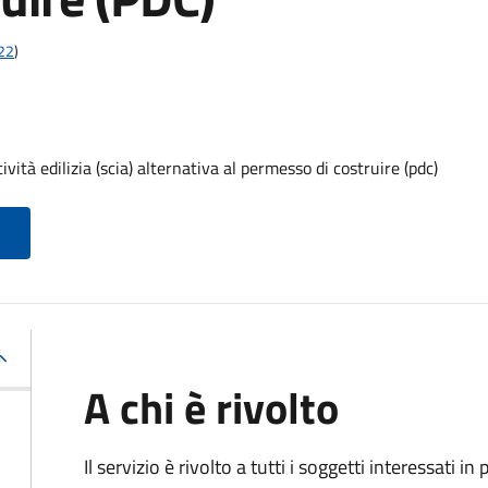
t22
)
vità edilizia (scia) alternativa al permesso di costruire (pdc)
A chi è rivolto
Il servizio è rivolto a tutti i soggetti interessati in