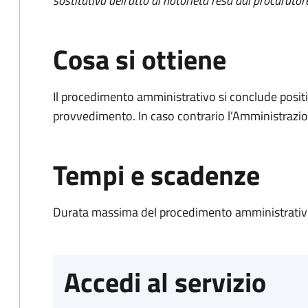
sostitutiva dell'atto di notorietà resa dal procurator
Cosa si ottiene
Il procedimento amministrativo si conclude posit
provvedimento. In caso contrario l’Amministrazio
Tempi e scadenze
Durata massima del procedimento amministrativo
Accedi al servizio