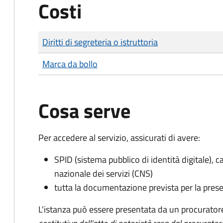
Costi
Tipo di pagamento
Importo
Diritti di segreteria o istruttoria
Marca da bollo
Cosa serve
Per accedere al servizio, assicurati di avere:
SPID (sistema pubblico di identità digitale), ca
nazionale dei servizi (CNS)
tutta la documentazione prevista per la prese
L'istanza può essere presentata da un procurator