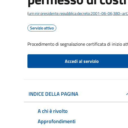
(
urn:nir:presidente.repubblica:decreto:2001-06-06;380~ar
Servizio attivo
Procedimento di segnalazione certificata di inizio atti
Accedi al servizio
INDICE DELLA PAGINA
A chi è rivolto
Approfondimenti