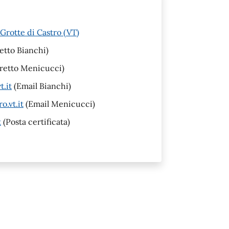
Grotte di Castro (VT)
etto Bianchi)
iretto Menicucci)
.it
(Email Bianchi)
.vt.it
(Email Menicucci)
t
(Posta certificata)