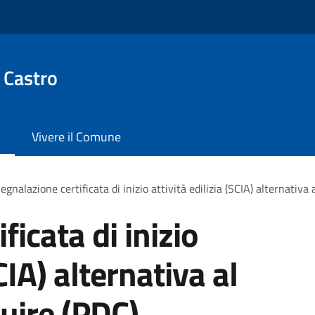
 Castro
Vivere il Comune
egnalazione certificata di inizio attività edilizia (SCIA) alternativa
ficata di inizio
SCIA) alternativa al
uire (PDC)