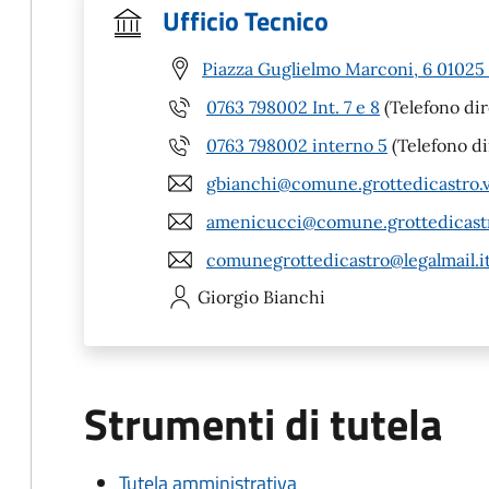
Ufficio Tecnico
Piazza Guglielmo Marconi, 6 01025 
0763 798002 Int. 7 e 8
(Telefono dir
0763 798002 interno 5
(Telefono d
gbianchi@comune.grottedicastro.vt
amenicucci@comune.grottedicastro
comunegrottedicastro@legalmail.i
Giorgio
Bianchi
Strumenti di tutela
Tutela amministrativa