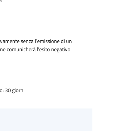
e
.
ivamente senza l’emissione di un
ne comunicherà l’esito negativo.
: 30 giorni