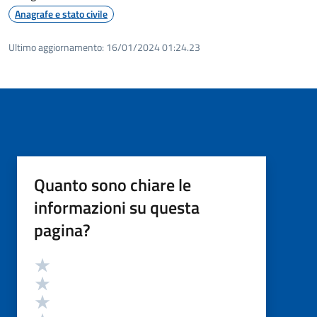
Anagrafe e stato civile
Ultimo aggiornamento:
16/01/2024 01:24.23
Quanto sono chiare le
informazioni su questa
pagina?
Valutazione
Valuta 5 stelle su 5
Valuta 4 stelle su 5
Valuta 3 stelle su 5