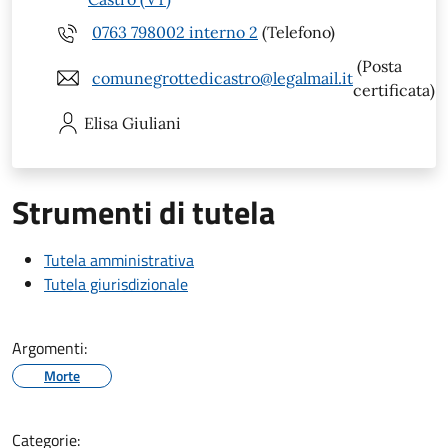
0763 798002 interno 2
(Telefono)
(Posta
comunegrottedicastro@legalmail.it
certificata)
Elisa
Giuliani
Strumenti di tutela
Tutela amministrativa
Tutela giurisdizionale
Argomenti:
Morte
Categorie: