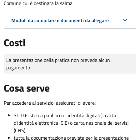
Comune cui è destinata la salma.
Moduli da compilare e documenti da allegare
Costi
Tipo di pagamento
Importo
La presentazione della pratica non prevede alcun
pagamento
Cosa serve
Per accedere al servizio, assicurati di avere:
SPID (sistema pubblico di identità digitale), carta
d’identità elettronica (CIE) o carta nazionale dei servizi
(CNS)
tutta la documentazione prevista per la presentazione