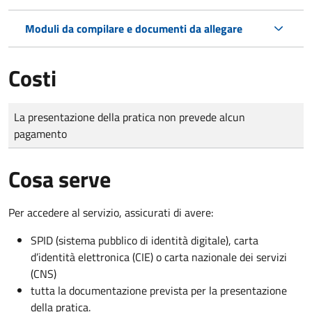
Moduli da compilare e documenti da allegare
Costi
Tipo di pagamento
Importo
La presentazione della pratica non prevede alcun
pagamento
Cosa serve
Per accedere al servizio, assicurati di avere:
SPID (sistema pubblico di identità digitale), carta
d’identità elettronica (CIE) o carta nazionale dei servizi
(CNS)
tutta la documentazione prevista per la presentazione
della pratica.