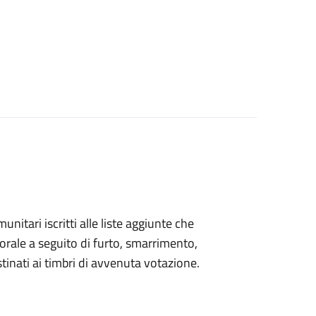
omunitari iscritti alle liste aggiunte che
orale a seguito di furto, smarrimento,
inati ai timbri di avvenuta votazione.