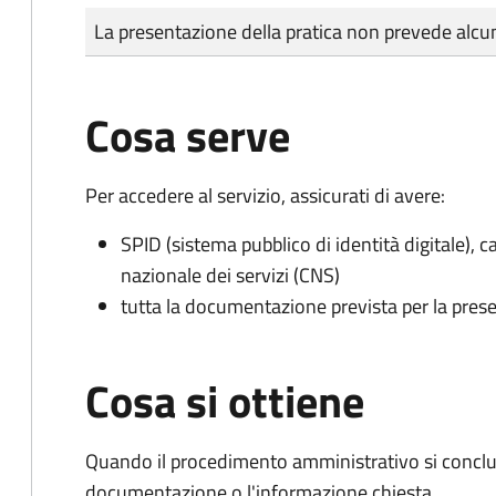
Tipo di pagamento
Importo
La presentazione della pratica non prevede al
Cosa serve
Per accedere al servizio, assicurati di avere:
SPID (sistema pubblico di identità digitale), ca
nazionale dei servizi (CNS)
tutta la documentazione prevista per la prese
Cosa si ottiene
Quando il procedimento amministrativo si conclud
documentazione o l'informazione chiesta.