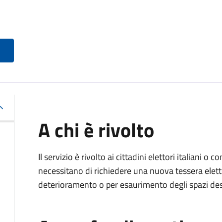
A chi è rivolto
Il servizio è rivolto ai cittadini elettori italiani o c
necessitano di richiedere una nuova tessera elett
deterioramento o per esaurimento degli spazi dest