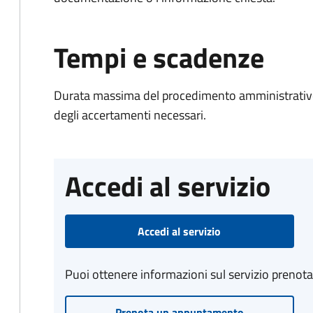
Tempi e scadenze
Durata massima del procedimento amministrativo:
degli accertamenti necessari.
Accedi al servizio
Accedi al servizio
Puoi ottenere informazioni sul servizio prenot
Prenota un appuntamento