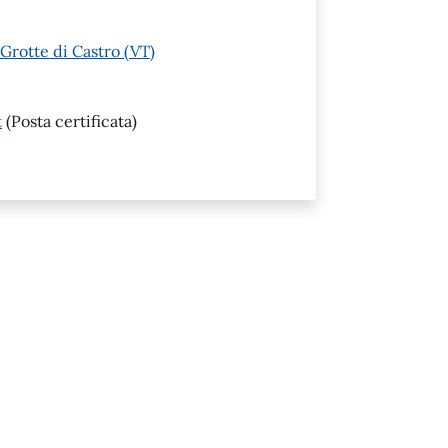
Grotte di Castro (VT)
t
(Posta certificata)