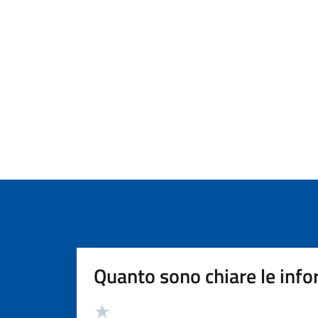
Quanto sono chiare le info
Valutazione
Valuta 5 stelle su 5