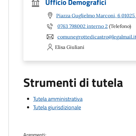
Ufficio Demografici
Piazza Guglielmo Marconi, 6 01025 
0763 798002 interno 2
(Telefono)
comunegrottedicastro@legalmail.i
Elisa
Giuliani
Strumenti di tutela
Tutela amministrativa
Tutela giurisdizionale
Argomenti: