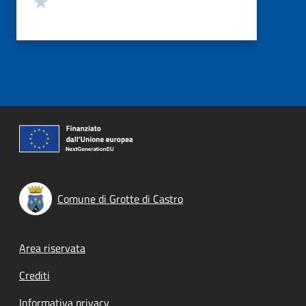
Comune di Grotte di Castro
Footer menu
Area riservata
Crediti
Informativa privacy