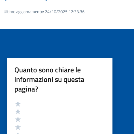
Ultimo aggiornamento:
24/10/2025 12:33.36
Quanto sono chiare le
informazioni su questa
pagina?
Valutazione
Valuta 5 stelle su 5
Valuta 4 stelle su 5
Valuta 3 stelle su 5
Valuta 2 stelle su 5
Valuta 1 stelle su 5