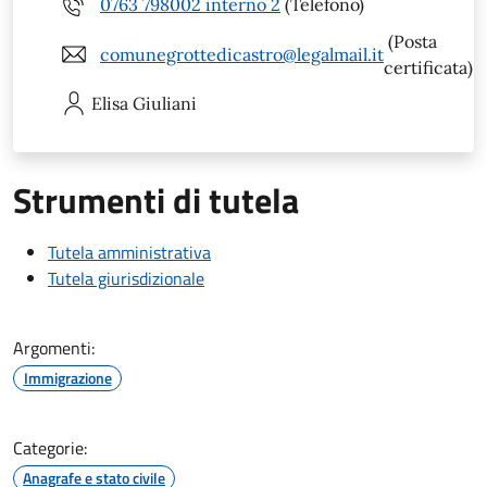
0763 798002 interno 2
(Telefono)
(Posta
comunegrottedicastro@legalmail.it
certificata)
Elisa
Giuliani
Strumenti di tutela
Tutela amministrativa
Tutela giurisdizionale
Argomenti:
Immigrazione
Categorie:
Anagrafe e stato civile