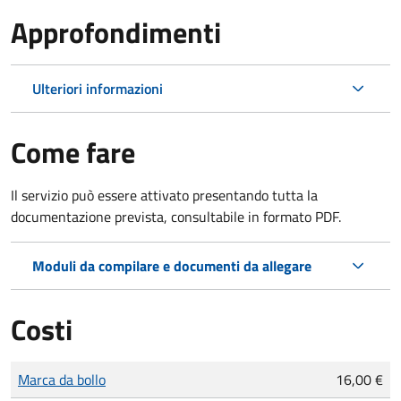
Approfondimenti
Ulteriori informazioni
Come fare
Il servizio può essere attivato presentando tutta la
documentazione prevista, consultabile in formato PDF.
Moduli da compilare e documenti da allegare
Costi
Tipo di pagamento
Importo
Marca da bollo
16,00 €