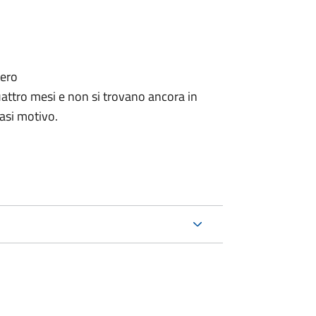
tero
ttro mesi e non si trovano ancora in
iasi motivo.