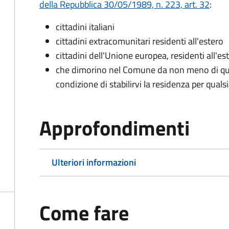
della Repubblica 30/05/1989, n. 223, art. 32
:
cittadini italiani
cittadini extracomunitari residenti all'estero
cittadini dell'Unione europea, residenti all'es
che dimorino nel Comune da non meno di qua
condizione di stabilirvi la residenza per quals
Approfondimenti
Ulteriori informazioni
Come fare