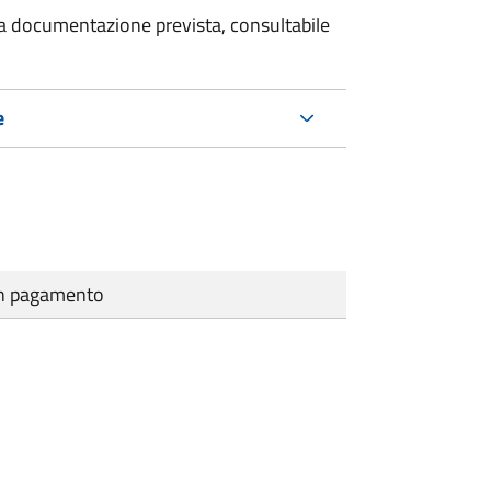
 la documentazione prevista, consultabile
e
cun pagamento