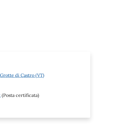
Grotte di Castro (VT)
t
(Posta certificata)