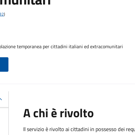
t32
)
olazione temporanea per cittadini italiani ed extracomunitari
A chi è rivolto
Il servizio è rivolto ai cittadini in possesso dei requ