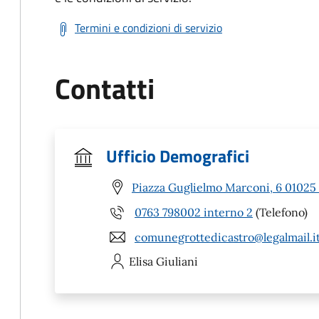
Termini e condizioni di servizio
Contatti
Ufficio Demografici
Piazza Guglielmo Marconi, 6 01025 
0763 798002 interno 2
(Telefono)
comunegrottedicastro@legalmail.i
Elisa
Giuliani