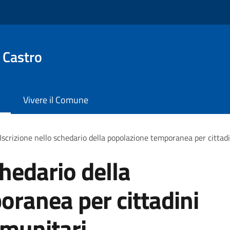
 Castro
Vivere il Comune
Iscrizione nello schedario della popolazione temporanea per cittadi
chedario della
ranea per cittadini
omunitari