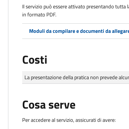
Il servizio può essere attivato presentando tutta
in formato PDF.
Moduli da compilare e documenti da allegar
Costi
Tipo di pagamento
Importo
La presentazione della pratica non prevede al
Cosa serve
Per accedere al servizio, assicurati di avere: