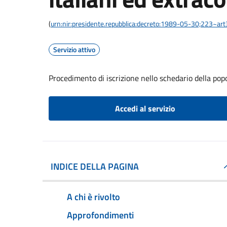
(
urn:nir:presidente.repubblica:decreto:1989-05-30;223~ar
Servizio attivo
Procedimento di iscrizione nello schedario della pop
Accedi al servizio
INDICE DELLA PAGINA
A chi è rivolto
Approfondimenti