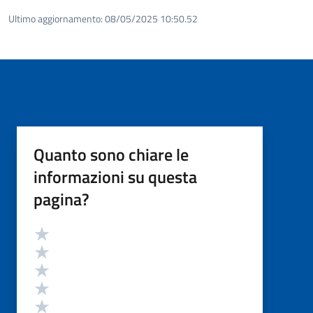
Ultimo aggiornamento:
08/05/2025 10:50.52
Quanto sono chiare le
informazioni su questa
pagina?
Valutazione
Valuta 5 stelle su 5
Valuta 4 stelle su 5
Valuta 3 stelle su 5
Valuta 2 stelle su 5
Valuta 1 stelle su 5