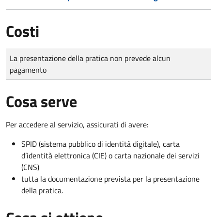
Costi
Tipo di pagamento
Importo
La presentazione della pratica non prevede alcun
pagamento
Cosa serve
Per accedere al servizio, assicurati di avere:
SPID (sistema pubblico di identità digitale), carta
d’identità elettronica (CIE) o carta nazionale dei servizi
(CNS)
tutta la documentazione prevista per la presentazione
della pratica.