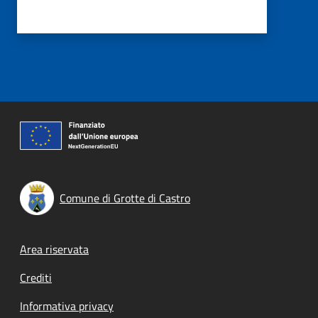
Comune di Grotte di Castro
Footer menu
Area riservata
Crediti
Informativa privacy