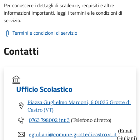
Per conoscere i dettagli di scadenze, requisiti e altre
informazioni importanti, leggi i termini e le condizioni di
servizio.
Termini e condizioni di servizio
Contatti
Ufficio Scolastico
Piazza Guglielmo Marconi, 6 01025 Grotte di
Castro (VT)
0763 798002 int 3
(Telefono diretto)
(Email
egiuliani@comune.grottedicastro.vt.it
Giuliani)