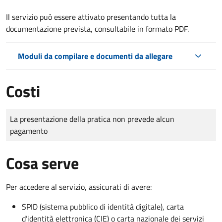
Il servizio può essere attivato presentando tutta la
documentazione prevista, consultabile in formato PDF.
Moduli da compilare e documenti da allegare
Costi
Tipo di pagamento
Importo
La presentazione della pratica non prevede alcun
pagamento
Cosa serve
Per accedere al servizio, assicurati di avere:
SPID (sistema pubblico di identità digitale), carta
d’identità elettronica (CIE) o carta nazionale dei servizi