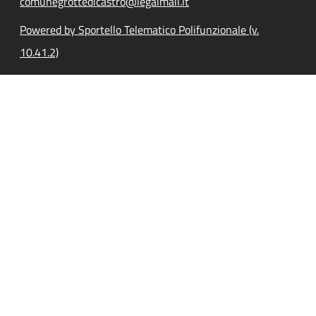
comunegrottedicastro@legalmail.it
Powered by Sportello Telematico Polifunzionale (v.
10.41.2)