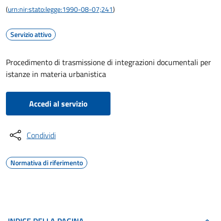
(
urn:nir:stato:legge:1990-08-07;241
)
Servizio attivo
Procedimento di trasmissione di integrazioni documentali per
istanze in materia urbanistica
Accedi al servizio
Condividi
Normativa di riferimento