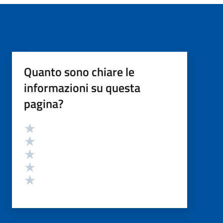
Quanto sono chiare le
informazioni su questa
pagina?
Valutazione
Valuta 5 stelle su 5
Valuta 4 stelle su 5
Valuta 3 stelle su 5
Valuta 2 stelle su 5
Valuta 1 stelle su 5