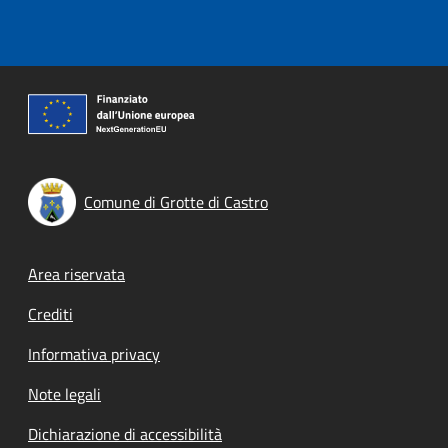
Comune di Grotte di Castro
Footer menu
Area riservata
Crediti
Informativa privacy
Note legali
Dichiarazione di accessibilità