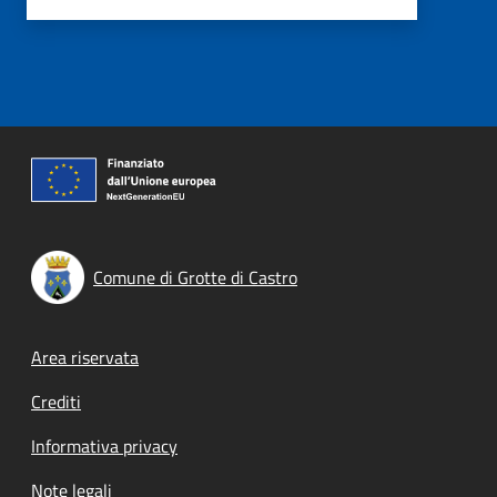
Comune di Grotte di Castro
Footer menu
Area riservata
Crediti
Informativa privacy
Note legali