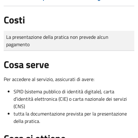
Costi
Tipo di pagamento
Importo
La presentazione della pratica non prevede alcun
pagamento
Cosa serve
Per accedere al servizio, assicurati di avere:
SPID (sistema pubblico di identità digitale), carta
d’identità elettronica (CIE) o carta nazionale dei servizi
(CNS)
tutta la documentazione prevista per la presentazione
della pratica.