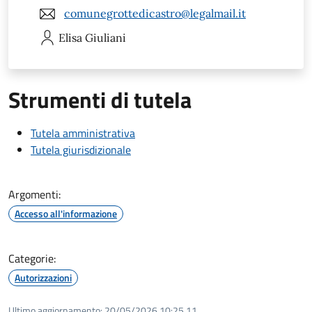
comunegrottedicastro@legalmail.it
Elisa
Giuliani
Strumenti di tutela
Tutela amministrativa
Tutela giurisdizionale
Argomenti:
Accesso all'informazione
Categorie:
Autorizzazioni
Ultimo aggiornamento:
20/05/2026 10:25.11