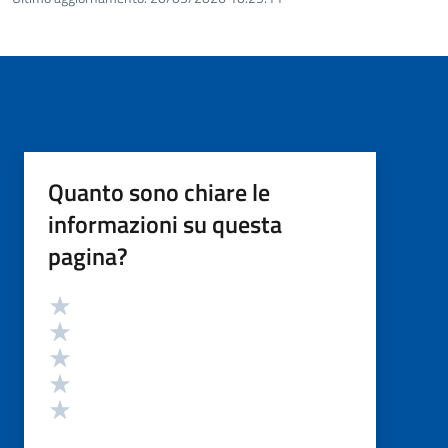
Quanto sono chiare le
informazioni su questa
pagina?
Valutazione
Valuta 5 stelle su 5
Valuta 4 stelle su 5
Valuta 3 stelle su 5
Valuta 2 stelle su 5
Valuta 1 stelle su 5