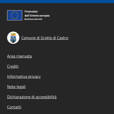
Comune di Grotte di Castro
Footer menu
Area riservata
Crediti
Informativa privacy
Note legali
Dichiarazione di accessibilità
Contatti