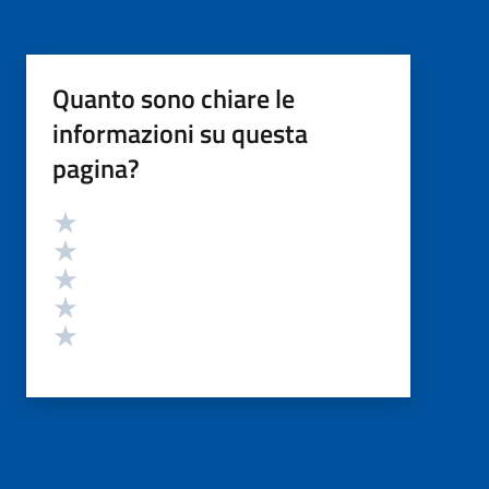
Quanto sono chiare le
informazioni su questa
pagina?
Valutazione
Valuta 5 stelle su 5
Valuta 4 stelle su 5
Valuta 3 stelle su 5
Valuta 2 stelle su 5
Valuta 1 stelle su 5