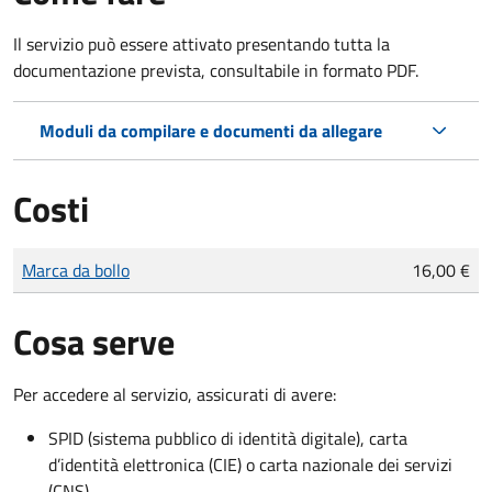
Il servizio può essere attivato presentando tutta la
documentazione prevista, consultabile in formato PDF.
Moduli da compilare e documenti da allegare
Costi
Tipo di pagamento
Importo
Marca da bollo
16,00 €
Cosa serve
Per accedere al servizio, assicurati di avere:
SPID (sistema pubblico di identità digitale), carta
d’identità elettronica (CIE) o carta nazionale dei servizi
(CNS)