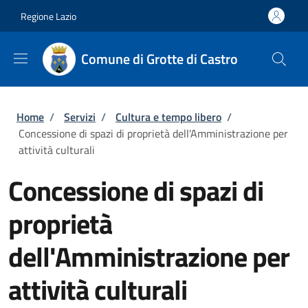
Salta al contenuto principale
Skip to footer content
Regione Lazio
Comune di Grotte di Castro
Briciole di pane
Home
/
Servizi
/
Cultura e tempo libero
/
Concessione di spazi di proprietà dell'Amministrazione per
attività culturali
Concessione di spazi di
proprietà
dell'Amministrazione per
attività culturali