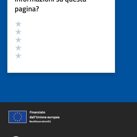
pagina?
Valutazione
Valuta 5 stelle su 5
Valuta 4 stelle su 5
Valuta 3 stelle su 5
Valuta 2 stelle su 5
Valuta 1 stelle su 5