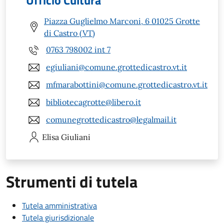
Piazza Guglielmo Marconi, 6 01025 Grotte
di Castro (VT)
0763 798002 int 7
egiuliani@comune.grottedicastro.vt.it
mfmarabottini@comune.grottedicastro.vt.it
bibliotecagrotte@libero.it
comunegrottedicastro@legalmail.it
Elisa
Giuliani
Strumenti di tutela
Tutela amministrativa
Tutela giurisdizionale