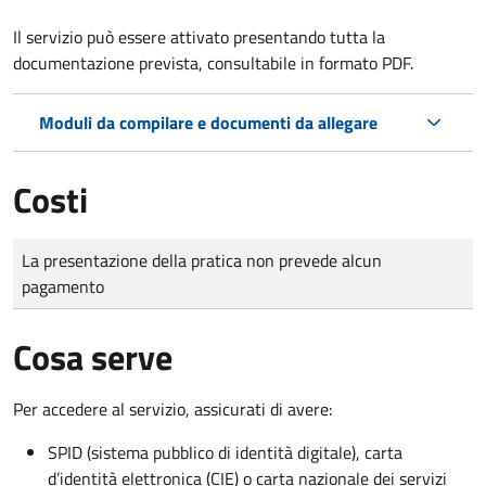
Il servizio può essere attivato presentando tutta la
documentazione prevista, consultabile in formato PDF.
Moduli da compilare e documenti da allegare
Costi
Tipo di pagamento
Importo
La presentazione della pratica non prevede alcun
pagamento
Cosa serve
Per accedere al servizio, assicurati di avere:
SPID (sistema pubblico di identità digitale), carta
d’identità elettronica (CIE) o carta nazionale dei servizi