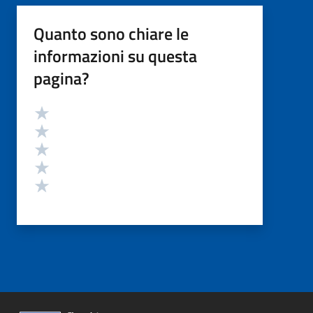
Quanto sono chiare le
informazioni su questa
pagina?
Valutazione
Valuta 5 stelle su 5
Valuta 4 stelle su 5
Valuta 3 stelle su 5
Valuta 2 stelle su 5
Valuta 1 stelle su 5