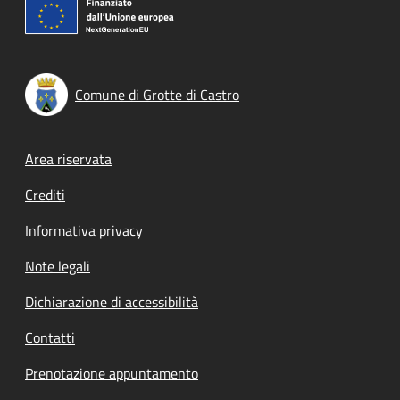
Comune di Grotte di Castro
Footer menu
Area riservata
Crediti
Informativa privacy
Note legali
Dichiarazione di accessibilità
Contatti
Prenotazione appuntamento