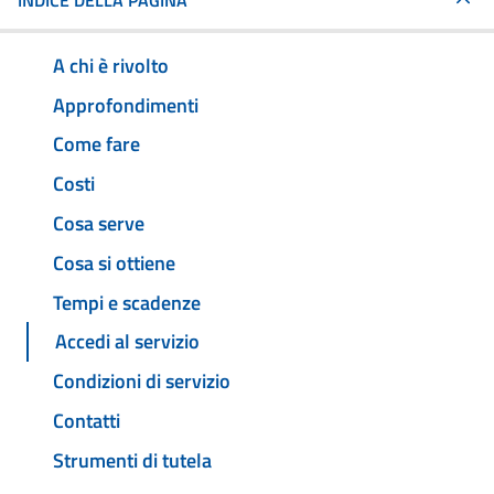
INDICE DELLA PAGINA
A chi è rivolto
Approfondimenti
Come fare
Costi
Cosa serve
Cosa si ottiene
Tempi e scadenze
Accedi al servizio
Condizioni di servizio
Contatti
Strumenti di tutela