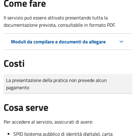
Come fare
Il servizio può essere attivato presentando tutta la
documentazione prevista, consultabile in formato PDF.
Moduli da compilare e documenti da allegare
Costi
Tipo di pagamento
Importo
La presentazione della pratica non prevede alcun
pagamento
Cosa serve
Per accedere al servizio, assicurati di avere:
SPID (sistema pubblico di identità digitale), carta