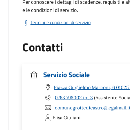
Per conoscere i dettagli di scadenze, requisiti e al
e le condizioni di servizio.
Termini e condizioni di servizio
Contatti
Servizio Sociale
Piazza Guglielmo Marconi, 6 01025 
0763 798002 int 3
(Assistente Socia
comunegrottedicastro@legalmail.i
Elisa
Giuliani