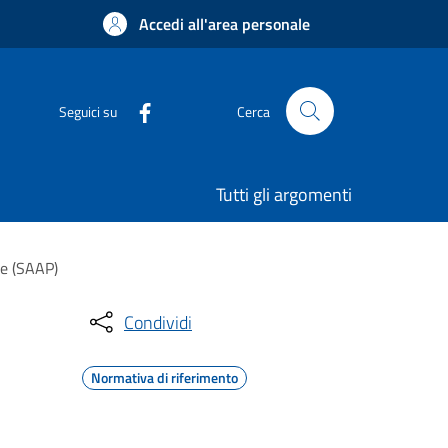
Accedi all'area personale
Seguici su
Cerca
Tutti gli argomenti
le (SAAP)
Condividi
Normativa di riferimento