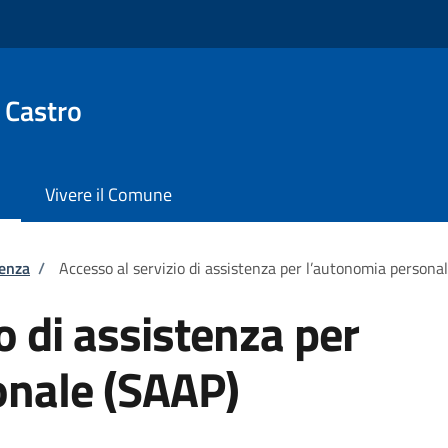
 Castro
Vivere il Comune
tenza
/
Accesso al servizio di assistenza per l’autonomia persona
o di assistenza per
onale (SAAP)