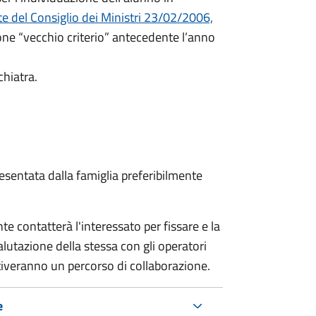
e del Consiglio dei Ministri 23/02/2006,
ione “vecchio criterio” antecedente l’anno
chiatra.
sentata dalla famiglia preferibilmente
e contatterà l'interessato per fissare e la
alutazione della stessa
con gli operatori
ttiveranno un percorso di collaborazione.
e