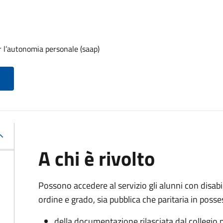
r l’autonomia personale (saap)
A chi è rivolto
Possono accedere al servizio gli alunni con disabi
ordine e grado, sia pubblica che paritaria in posse
della documentazione rilasciata dal collegio p