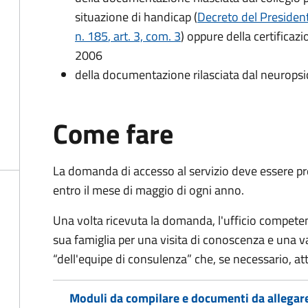
situazione di handicap (
Decreto del President
n. 185
, art. 3, com. 3
) oppure della certificaz
2006
della documentazione rilasciata dal neuropsi
Come fare
La domanda di accesso al servizio deve essere pre
entro il mese di maggio di ogni anno.
Una volta ricevuta la domanda, l'ufficio competent
sua famiglia per una visita di conoscenza e una v
“dell'equipe di consulenza” che, se necessario, a
Moduli da compilare e documenti da allegar