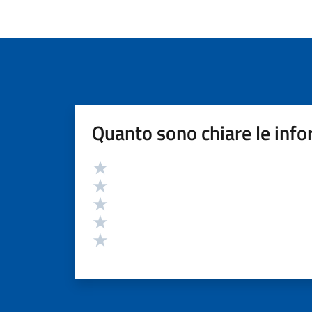
Quanto sono chiare le info
Valutazione
Valuta 5 stelle su 5
Valuta 4 stelle su 5
Valuta 3 stelle su 5
Valuta 2 stelle su 5
Valuta 1 stelle su 5