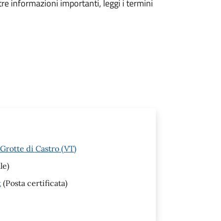
tre informazioni importanti, leggi i termini
Grotte di Castro (VT)
le)
t
(Posta certificata)