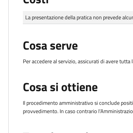
Tipo di pagamento
Importo
La presentazione della pratica non prevede al
Cosa serve
Per accedere al servizio, assicurati di avere tutt
Cosa si ottiene
Il procedimento amministrativo si conclude posit
provvedimento. In caso contrario l’Amministrazio