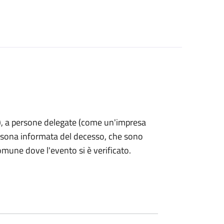
nti), a persone delegate (come un'impresa
ersona informata del decesso, che sono
omune dove l'evento si è verificato.