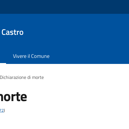
 Castro
Vivere il Comune
Dichiarazione di morte
morte
t72
)