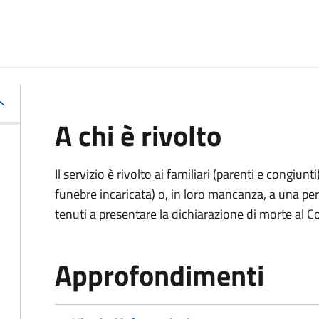
A chi è rivolto
Il servizio è rivolto ai familiari (parenti e congiu
funebre incaricata) o, in loro mancanza, a una p
tenuti a presentare la dichiarazione di morte al C
Approfondimenti