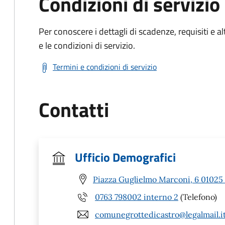
Condizioni di servizio
Per conoscere i dettagli di scadenze, requisiti e al
e le condizioni di servizio.
Termini e condizioni di servizio
Contatti
Ufficio Demografici
Piazza Guglielmo Marconi, 6 01025 
0763 798002 interno 2
(Telefono)
comunegrottedicastro@legalmail.i