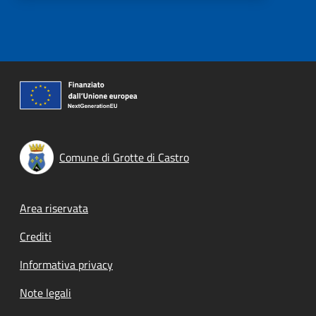
Comune di Grotte di Castro
Footer menu
Area riservata
Crediti
Informativa privacy
Note legali