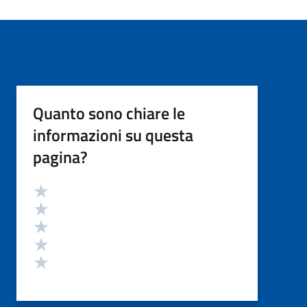
Quanto sono chiare le
informazioni su questa
pagina?
Valutazione
Valuta 5 stelle su 5
Valuta 4 stelle su 5
Valuta 3 stelle su 5
Valuta 2 stelle su 5
Valuta 1 stelle su 5