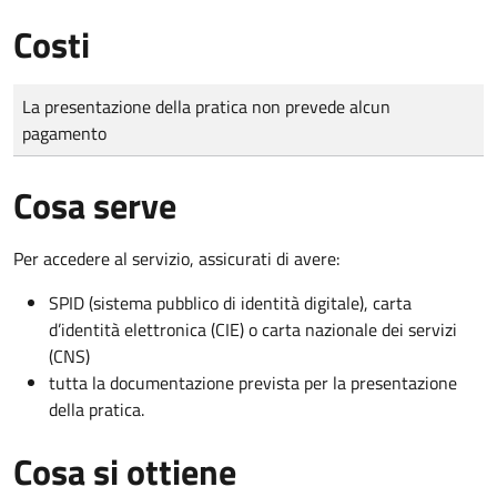
Costi
Tipo di pagamento
Importo
La presentazione della pratica non prevede alcun
pagamento
Cosa serve
Per accedere al servizio, assicurati di avere:
SPID (sistema pubblico di identità digitale), carta
d’identità elettronica (CIE) o carta nazionale dei servizi
(CNS)
tutta la documentazione prevista per la presentazione
della pratica.
Cosa si ottiene