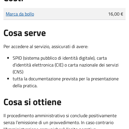
Tipo di pagamento
Importo
Marca da bollo
16,00 €
Cosa serve
Per accedere al servizio, assicurati di avere:
SPID (sistema pubblico di identità digitale), carta
d’identità elettronica (CIE) o carta nazionale dei servizi
(CNS)
tutta la documentazione prevista per la presentazione
della pratica.
Cosa si ottiene
Il procedimento amministrativo si conclude positivamente
senza l’emissione di un provvedimento. In caso contrario