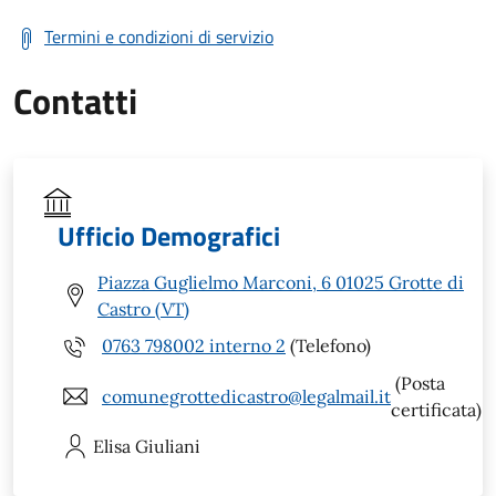
Termini e condizioni di servizio
Contatti
Ufficio Demografici
Piazza Guglielmo Marconi, 6 01025 Grotte di
Castro (VT)
0763 798002 interno 2
(Telefono)
(Posta
comunegrottedicastro@legalmail.it
certificata)
Elisa
Giuliani