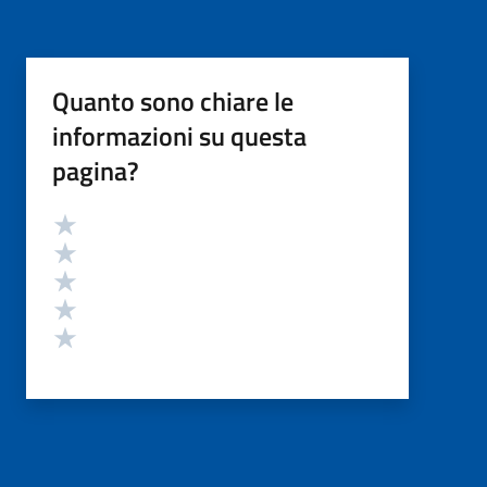
Quanto sono chiare le
informazioni su questa
pagina?
Valutazione
Valuta 5 stelle su 5
Valuta 4 stelle su 5
Valuta 3 stelle su 5
Valuta 2 stelle su 5
Valuta 1 stelle su 5