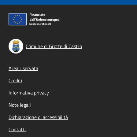
Comune di Grotte di Castro
Footer menu
Area riservata
Crediti
Informativa privacy
Note legali
Dichiarazione di accessibilità
Contatti