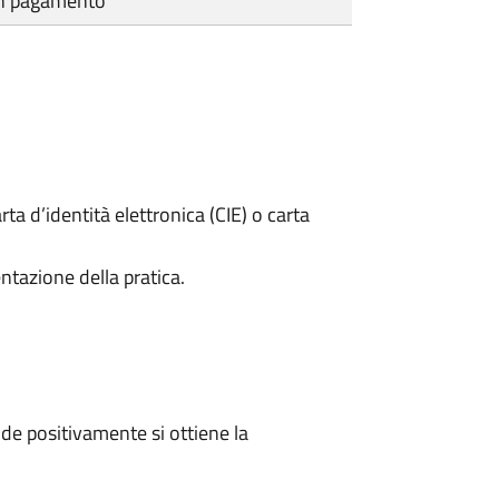
cun pagamento
rta d’identità elettronica (CIE) o carta
ntazione della pratica.
e positivamente si ottiene la