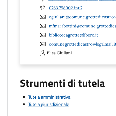
0763 798002 int 7
egiuliani@comune.grottedicastro.v
mfmarabottini@comune.grottedicas
bibliotecagrotte@libero.it
comunegrottedicastro@legalmail.i
Elisa
Giuliani
Strumenti di tutela
Tutela amministrativa
Tutela giurisdizionale