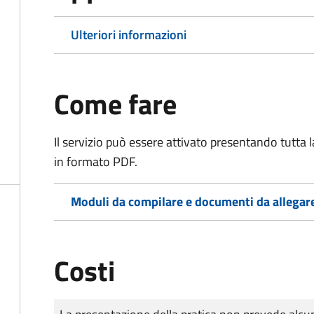
Ulteriori informazioni
Come fare
Il servizio può essere attivato presentando tutta
in formato PDF.
Moduli da compilare e documenti da allegar
Costi
Tipo di pagamento
Importo