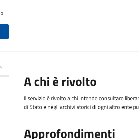
io
A chi è rivolto
Il servizio è rivolto a chi intende consultare lib
di Stato e negli archivi storici di ogni altro ente
Approfondimenti