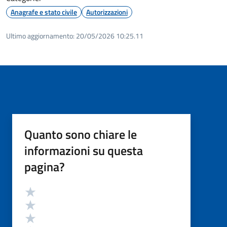
Anagrafe e stato civile
Autorizzazioni
Ultimo aggiornamento:
20/05/2026 10:25.11
Quanto sono chiare le
informazioni su questa
pagina?
Valutazione
Valuta 5 stelle su 5
Valuta 4 stelle su 5
Valuta 3 stelle su 5