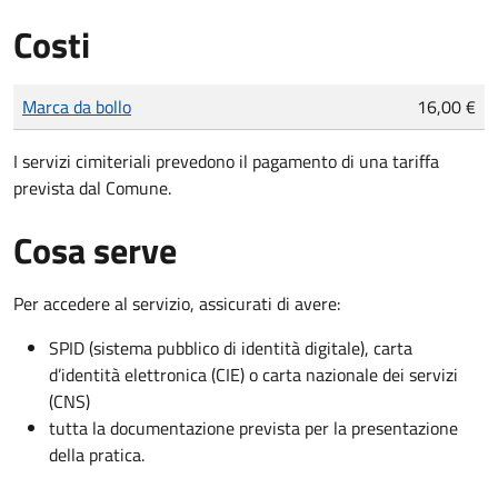
Costi
Tipo di pagamento
Importo
Marca da bollo
16,00 €
I servizi cimiteriali prevedono il pagamento di una tariffa
prevista dal Comune.
Cosa serve
Per accedere al servizio, assicurati di avere:
SPID (sistema pubblico di identità digitale), carta
d’identità elettronica (CIE) o carta nazionale dei servizi
(CNS)
tutta la documentazione prevista per la presentazione
della pratica.