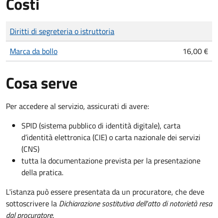
Costi
Tipo di pagamento
Importo
Diritti di segreteria o istruttoria
Marca da bollo
16,00 €
Cosa serve
Per accedere al servizio, assicurati di avere:
SPID (sistema pubblico di identità digitale), carta
d’identità elettronica (CIE) o carta nazionale dei servizi
(CNS)
tutta la documentazione prevista per la presentazione
della pratica.
L'istanza può essere presentata da un procuratore, che deve
sottoscrivere la
Dichiarazione sostitutiva dell'atto di notorietà resa
dal procuratore
.