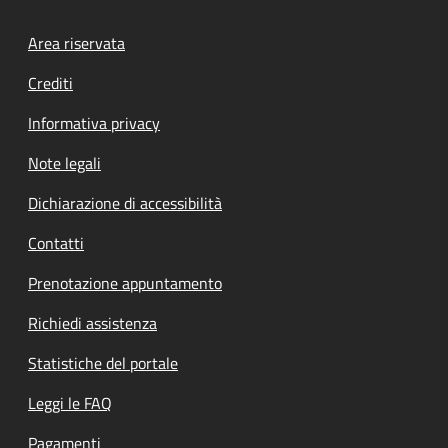
Footer menu
Area riservata
Crediti
Informativa privacy
Note legali
Dichiarazione di accessibilità
Contatti
Prenotazione appuntamento
Richiedi assistenza
Statistiche del portale
Leggi le FAQ
Pagamenti