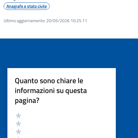
Anagrafe e stato civile
Ultimo aggiornamento:
20/05/2026 10:25.11
Quanto sono chiare le
informazioni su questa
pagina?
Valutazione
Valuta 5 stelle su 5
Valuta 4 stelle su 5
Valuta 3 stelle su 5