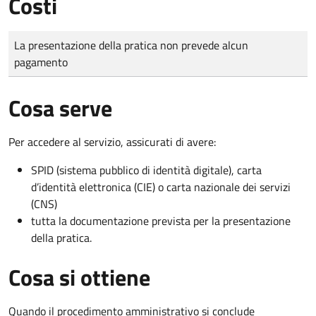
Costi
Tipo di pagamento
Importo
La presentazione della pratica non prevede alcun
pagamento
Cosa serve
Per accedere al servizio, assicurati di avere:
SPID (sistema pubblico di identità digitale), carta
d’identità elettronica (CIE) o carta nazionale dei servizi
(CNS)
tutta la documentazione prevista per la presentazione
della pratica.
Cosa si ottiene
Quando il procedimento amministrativo si conclude