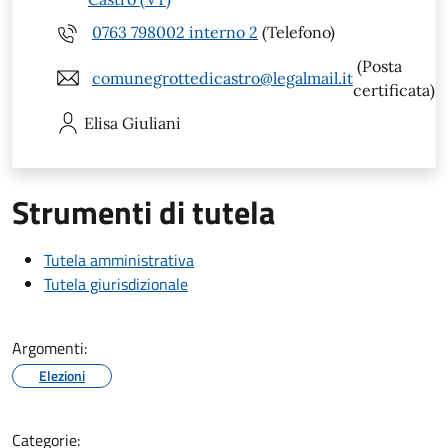
0763 798002 interno 2
(Telefono)
(Posta
comunegrottedicastro@legalmail.it
certificata)
Elisa
Giuliani
Strumenti di tutela
Tutela amministrativa
Tutela giurisdizionale
Argomenti:
Elezioni
Categorie: