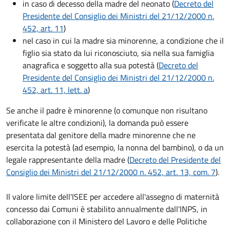
in caso di decesso della madre del neonato (
Decreto del
Presidente del Consiglio dei Ministri del 21/12/2000 n.
452, art. 11
)
nel caso in cui la madre sia minorenne, a condizione che il
figlio sia stato da lui riconosciuto, sia nella sua famiglia
anagrafica e soggetto alla sua potestà (
Decreto del
Presidente del Consiglio dei Ministri del 21/12/2000 n.
452, art. 11, lett. a
)
Se anche il padre è minorenne (o comunque non risultano
verificate le altre condizioni), la domanda può essere
presentata dal genitore della madre minorenne che ne
esercita la potestà (ad esempio, la nonna del bambino), o da un
legale rappresentante della madre (
Decreto del Presidente del
Consiglio dei Ministri del 21/12/2000 n. 452, art. 13, com. 7
).
Il valore limite dell'ISEE per accedere all'assegno di maternità
concesso dai Comuni è stabilito annualmente dall'INPS, in
collaborazione con il Ministero del Lavoro e delle Politiche