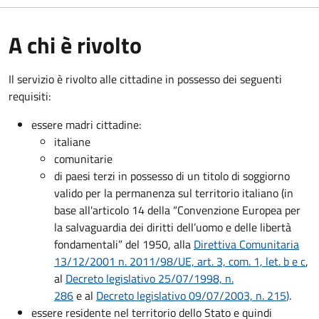
A chi è rivolto
Il servizio è rivolto alle cittadine in possesso dei seguenti
requisiti:
essere madri cittadine:
italiane
comunitarie
di paesi terzi in possesso di un titolo di soggiorno
valido per la permanenza sul territorio italiano (in
base all'articolo 14 della “Convenzione Europea per
la salvaguardia dei diritti dell’uomo e delle libertà
fondamentali” del 1950, alla
Direttiva Comunitaria
13/12/2001 n. 2011/98/UE, art. 3, com. 1, let. b e c
,
al
Decreto legislativo 25/07/1998, n.
286
e al
Decreto legislativo 09/07/2003, n. 215
)
.
essere residente nel territorio dello Stato e quindi