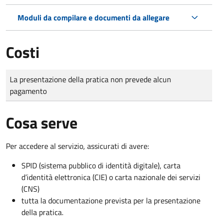
Moduli da compilare e documenti da allegare
Costi
Tipo di pagamento
Importo
La presentazione della pratica non prevede alcun
pagamento
Cosa serve
Per accedere al servizio, assicurati di avere:
SPID (sistema pubblico di identità digitale), carta
d’identità elettronica (CIE) o carta nazionale dei servizi
(CNS)
tutta la documentazione prevista per la presentazione
della pratica.