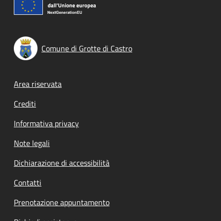
Comune di Grotte di Castro
Footer menu
Area riservata
Crediti
Informativa privacy
Note legali
Dichiarazione di accessibilità
Contatti
Prenotazione appuntamento