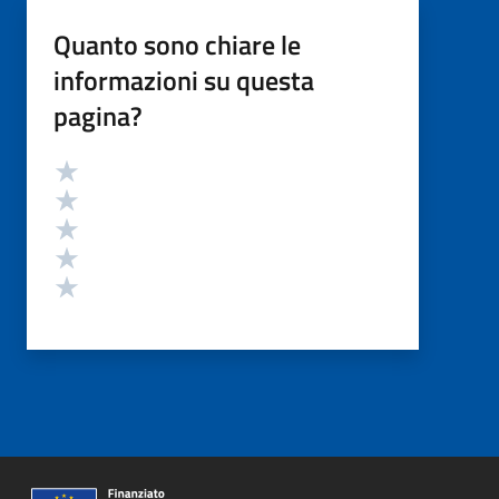
Quanto sono chiare le
informazioni su questa
pagina?
Valutazione
Valuta 5 stelle su 5
Valuta 4 stelle su 5
Valuta 3 stelle su 5
Valuta 2 stelle su 5
Valuta 1 stelle su 5