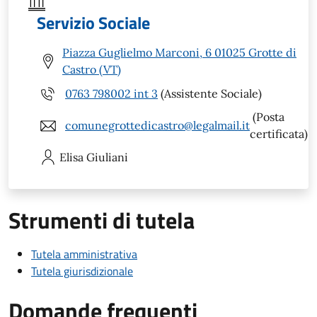
Servizio Sociale
Piazza Guglielmo Marconi, 6 01025 Grotte di
Castro (VT)
0763 798002 int 3
(Assistente Sociale)
(Posta
comunegrottedicastro@legalmail.it
certificata)
Elisa
Giuliani
Strumenti di tutela
Tutela amministrativa
Tutela giurisdizionale
Domande frequenti