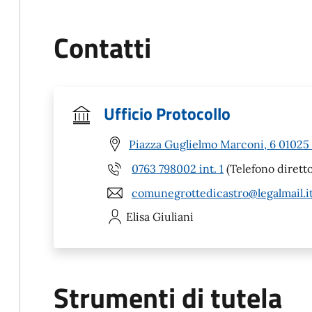
Contatti
Ufficio Protocollo
Piazza Guglielmo Marconi, 6 01025 
0763 798002 int. 1
(Telefono diretto
comunegrottedicastro@legalmail.i
Elisa
Giuliani
Strumenti di tutela