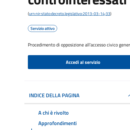
(
urn:nir:stato:decreto.legislativo:2013-03-14;33
)
Servizio attivo
Procedimento di opposizione all'accesso civico gener
Accedi al servizio
INDICE DELLA PAGINA
A chi è rivolto
Approfondimenti