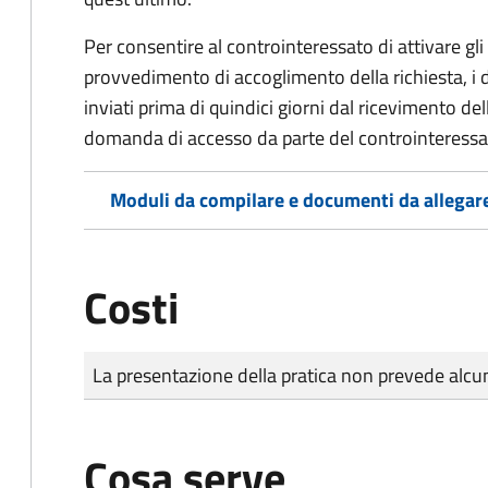
Per consentire al controinteressato di attivare gli 
provvedimento di accoglimento della richiesta, i
inviati prima di quindici giorni dal ricevimento d
domanda di accesso da parte del controinteressa
Moduli da compilare e documenti da allegar
Costi
Tipo di pagamento
Importo
La presentazione della pratica non prevede al
Cosa serve