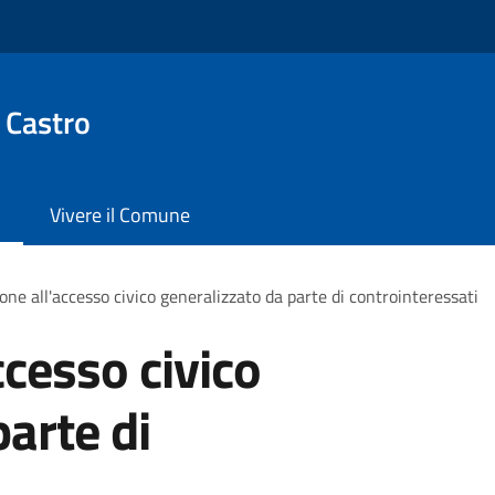
 Castro
Vivere il Comune
one all'accesso civico generalizzato da parte di controinteressati
ccesso civico
arte di