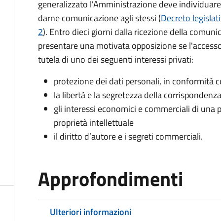
generalizzato l'Amministrazione deve individuare 
darne comunicazione agli stessi (
Decreto legislat
2
). Entro dieci giorni dalla ricezione della comun
presentare una motivata opposizione se l'accesso
tutela di uno dei seguenti interessi privati:
protezione dei dati personali, in conformità co
la libertà e la segretezza della corrispondenz
gli interessi economici e commerciali di una p
proprietà intellettuale
il diritto d’autore e i segreti commerciali.
Approfondimenti
Ulteriori informazioni