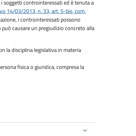
i soggetti controinteressati ed è tenuta a
ivo 14/03/2013, n. 33, art. 5-bis, com.
icazione, i controinteressati possono
 può causare un pregiudizio concreto alla
n la disciplina legislativa in materia
a
ersona fisica o giuridica, compresa la