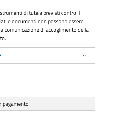
strumenti di tutela previsti contro il
 dati e documenti non possono essere
ella comunicazione di accoglimento della
to.
e
cun pagamento