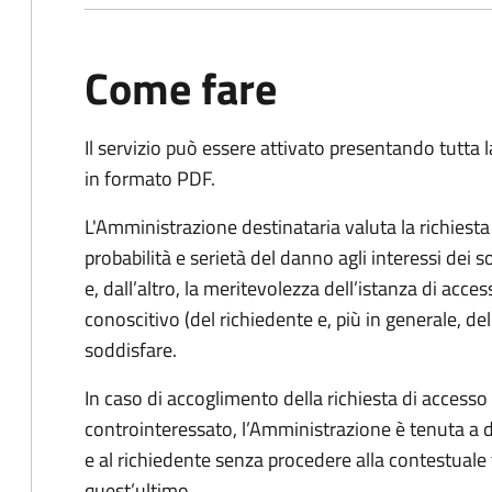
Come fare
Il servizio può essere attivato presentando tutta
in formato PDF.
L'Amministrazione destinataria valuta la richiest
probabilità e serietà del danno agli interessi dei 
e, dall’altro, la meritevolezza dell’istanza di acces
conoscitivo (del richiedente e, più in generale, dell
soddisfare.
In caso di accoglimento della richiesta di access
controinteressato, l’Amministrazione è tenuta a
e al richiedente senza procedere alla contestual
quest’ultimo.