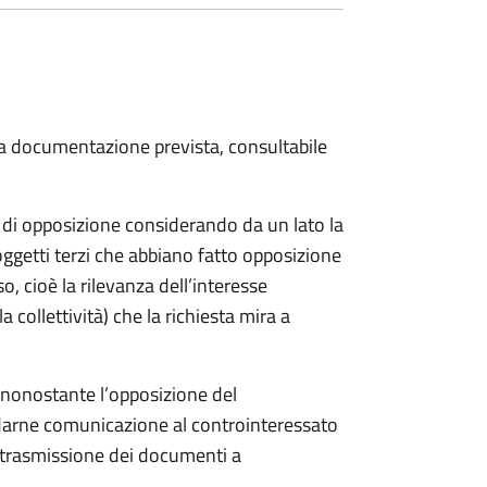
 la documentazione prevista, consultabile
a di opposizione considerando da un lato la
soggetti terzi che abbiano fatto opposizione
so, cioè la rilevanza dell’interesse
a collettività) che la richiesta mira a
o nonostante l’opposizione del
 darne comunicazione al controinteressato
e trasmissione dei documenti a