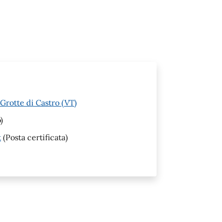
Grotte di Castro (VT)
)
t
(Posta certificata)