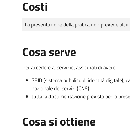
Costi
Tipo di pagamento
Importo
La presentazione della pratica non prevede al
Cosa serve
Per accedere al servizio, assicurati di avere:
SPID (sistema pubblico di identità digitale), ca
nazionale dei servizi (CNS)
tutta la documentazione prevista per la prese
Cosa si ottiene