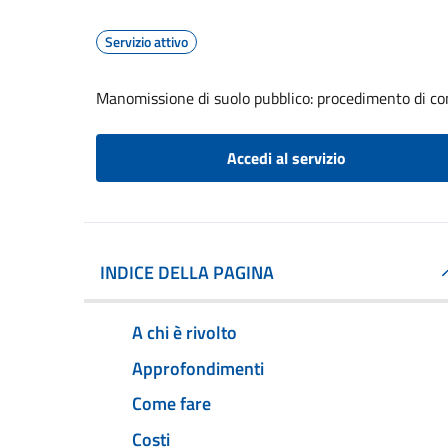
Servizio attivo
Manomissione di suolo pubblico: procedimento di com
Accedi al servizio
INDICE DELLA PAGINA
A chi è rivolto
Approfondimenti
Come fare
Costi