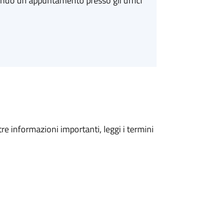
ando un appuntamento presso gli uffici
tre informazioni importanti, leggi i termini