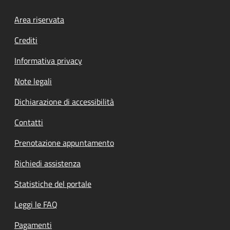
Footer menu
Area riservata
Crediti
Informativa privacy
Note legali
Dichiarazione di accessibilità
Contatti
Prenotazione appuntamento
Richiedi assistenza
Statistiche del portale
Leggi le FAQ
Pagamenti