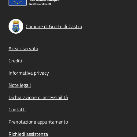
Comune di Grotte di Castro
Footer menu
Area riservata
Crediti
Informativa privacy
Note legali
Dichiarazione di accessibilità
Contatti
Prenotazione appuntamento
Richiedi assistenza