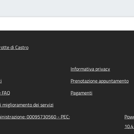
otte di Castro
Informativa privacy
i
Prenotazione appuntamento
e FAQ
Pagamenti
i miglioramento dei servizi
mministrazione: 00095730560 - PEC:
Powe
10.4