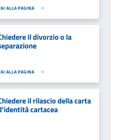
VAI ALLA PAGINA
Chiedere il divorzio o la
separazione
VAI ALLA PAGINA
Chiedere il rilascio della carta
d'identità cartacea