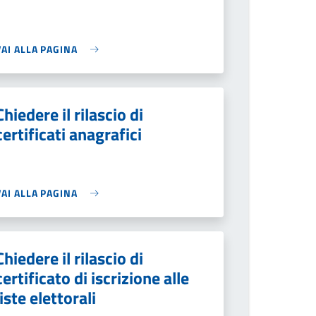
VAI ALLA PAGINA
Chiedere il rilascio di
certificati anagrafici
VAI ALLA PAGINA
Chiedere il rilascio di
certificato di iscrizione alle
liste elettorali