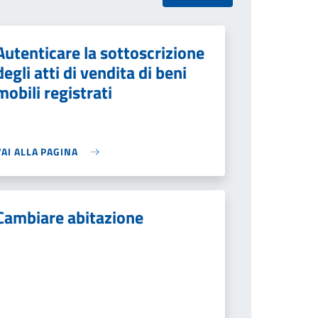
Autenticare la sottoscrizione
degli atti di vendita di beni
mobili registrati
VAI ALLA PAGINA
Cambiare abitazione