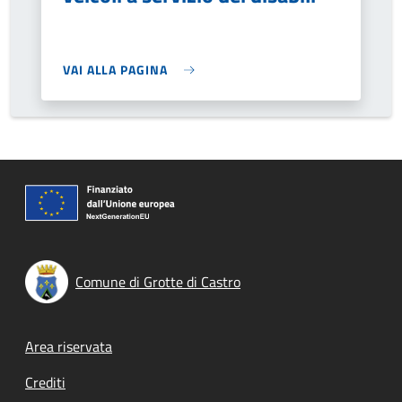
VAI ALLA PAGINA
Comune di Grotte di Castro
Footer menu
Area riservata
Crediti