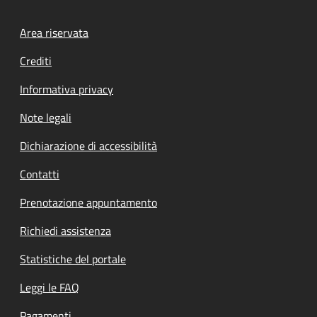
Footer menu
Area riservata
Crediti
Informativa privacy
Note legali
Dichiarazione di accessibilità
Contatti
Prenotazione appuntamento
Richiedi assistenza
Statistiche del portale
Leggi le FAQ
Pagamenti