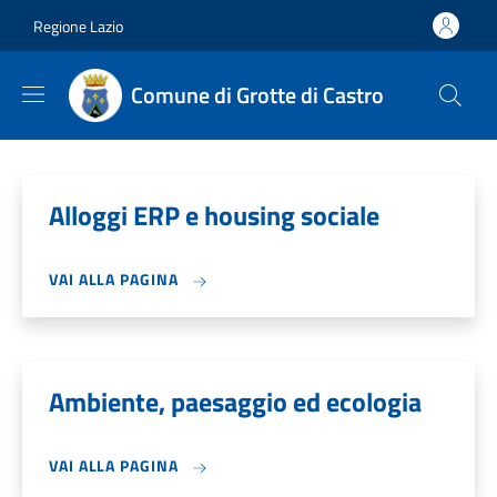
Salta al contenuto principale
Skip to footer content
Regione Lazio
Comune di Grotte di Castro
Alloggi ERP e housing sociale
VAI ALLA PAGINA
Ambiente, paesaggio ed ecologia
VAI ALLA PAGINA