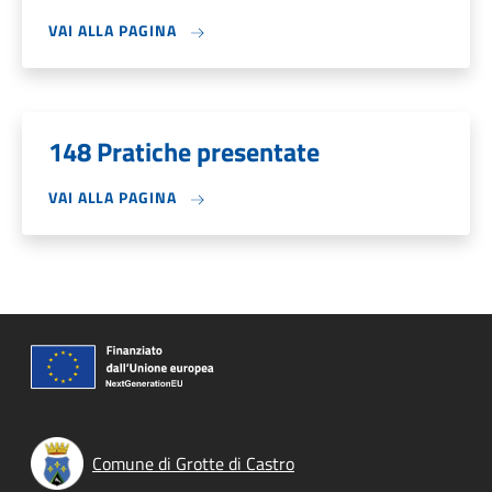
VAI ALLA PAGINA
148 Pratiche presentate
VAI ALLA PAGINA
Comune di Grotte di Castro